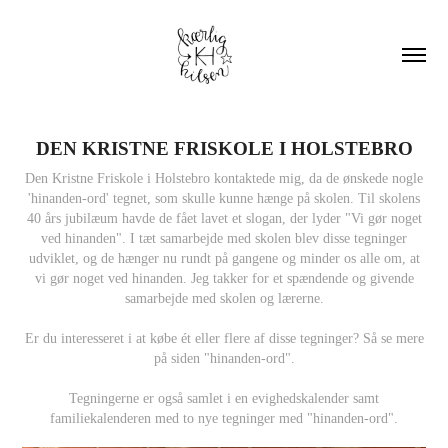
DEN KRISTNE FRISKOLE I HOLSTEBRO
Den Kristne Friskole i Holstebro kontaktede mig, da de ønskede nogle
'hinanden-ord' tegnet, som skulle kunne hænge på skolen. Til skolens
40 års jubilæum havde de fået lavet et slogan, der lyder "Vi gør noget
ved hinanden". I tæt samarbejde med skolen blev disse tegninger
udviklet, og de hænger nu rundt på gangene og minder os alle om, at
vi gør noget ved hinanden. Jeg takker for et spændende og givende
samarbejde med skolen og lærerne.
Er du interesseret i at købe ét eller flere af disse tegninger? Så se mere
på siden "hinanden-ord".
Tegningerne er også samlet i en evighedskalender samt
familiekalenderen med to nye tegninger med "hinanden-ord".