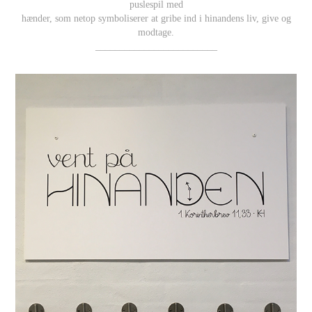
puslespil med
hænder, som netop symboliserer at gribe ind i hinandens liv, give og
modtage.
_________________________