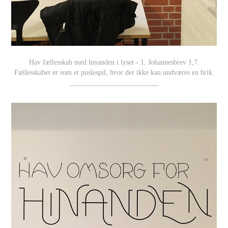
Hav fællesskab med hinanden i lyset - 1. Johannesbrev 1,7.
Fællesskabet er som et puslespil, hvor der ikke kan undværes en brik.
_________________________