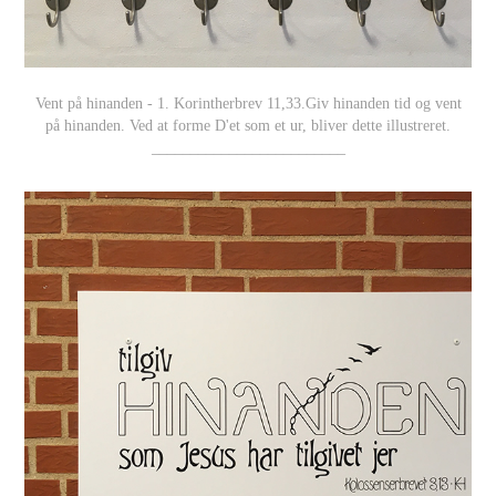
Vent på hinanden - 1. Korintherbrev 11,33.Giv hinanden tid og vent
på hinanden. Ved at forme D'et som et ur, bliver dette illustreret.
_________________________