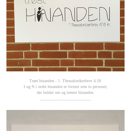
Trøst hinanden - 1. Thessalonikerbrev 4,18.
I og N i ordet hinanden er formet som to personer,
der holder om og trøster hinanden.
_________________________