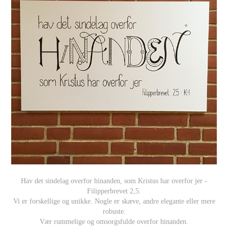
Hav det sindelag overfor hinanden, som Kristus har overfor jer -
Filipperbrevet 2,5.
Vi er forskellige og unikke. Nogle er skæve, andre elegante eller mere
robuste.
Vær rummelige og omsorgsfulde overfor hinanden.