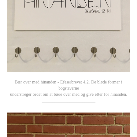
Bær over med hinanden - Efeserbrevet 4,2. De bløde former i
bogstaverne
understreger ordet om at bære over med og give efter for hinanden.
_________________________