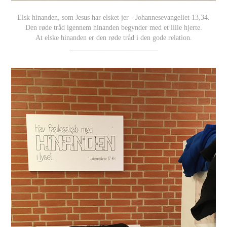
Elsk hinanden, som Jesus har elsket jer - Johannesevangeliet 13,34.
Den røde tråd igennem hinanden begynder med et lille hjerte.
At elske hinanden er den røde tråd i den gode relation.
_________________________