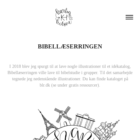
BIBELLÆSERRINGEN
I 2018 blev jeg spurgt til at lave nogle illustrationer til et idékatalog,
Bibellæserringen ville lave til bibelstudie i grupper. Til det samarbejde
tegnede jeg nedenstående illustrationer. Du kan finde kataloget på
blr.dk (se under gratis ressourcer).